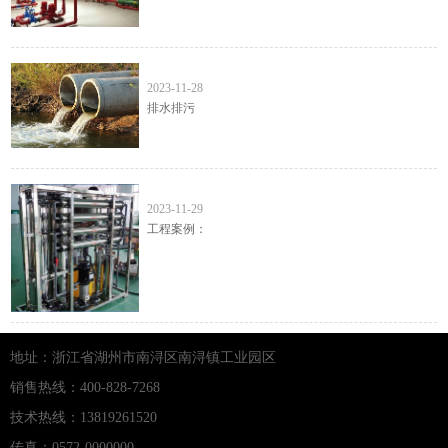
排水排污
2023-11-28
排水排污
工程案例
2023-11-29
工程案例：
地址：浙江省湖州市南浔区南浔镇工业园区
销售热线：400-828-7268
技术热线：13819261520
传真：0572-0000000