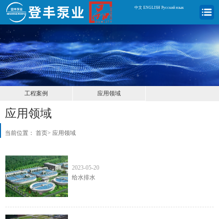
中文
|
ENGLISH
|
Русский язык
工程案例
应用领域
应用领域
当前位置：
首页
>
应用领域
给水排水
2023-05-20
给水排水
环保水处理